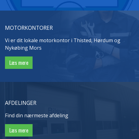
MOTORKONTORER
Vi er dit lokale motorkontor i Thisted, Hørdum og
Nykøbing Mors
Læs mere
AFDELINGER
Find din nærmeste afdeling
Læs mere