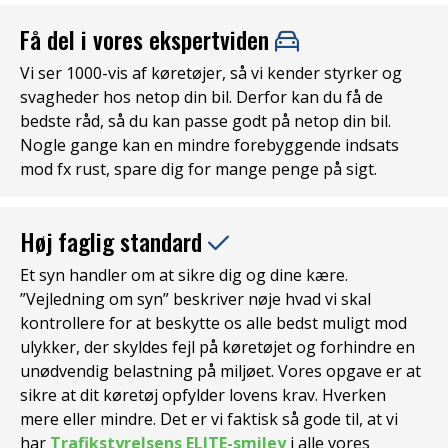
Få del i vores ekspertviden
Vi ser 1000-vis af køretøjer, så vi kender styrker og
svagheder hos netop din bil. Derfor kan du få de
bedste råd, så du kan passe godt på netop din bil.
Nogle gange kan en mindre forebyggende indsats
mod fx rust, spare dig for mange penge på sigt.
Høj faglig standard
Et syn handler om at sikre dig og dine kære.
”Vejledning om syn” beskriver nøje hvad vi skal
kontrollere for at beskytte os alle bedst muligt mod
ulykker, der skyldes fejl på køretøjet og forhindre en
unødvendig belastning på miljøet. Vores opgave er at
sikre at dit køretøj opfylder lovens krav. Hverken
mere eller mindre. Det er vi faktisk så gode til, at vi
har
Trafikstyrelsens ELITE-smiley
i alle vores