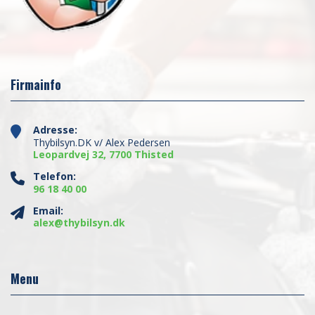
Firmainfo
Adresse:
Thybilsyn.DK v/ Alex Pedersen
Leopardvej 32, 7700 Thisted
Telefon:
96 18 40 00
Email:
alex@thybilsyn.dk
Menu