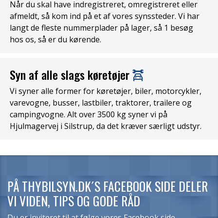
Når du skal have indregistreret, omregistreret eller
afmeldt, så kom ind på et af vores synssteder. Vi har
langt de fleste nummerplader på lager, så 1 besøg
hos os, så er du kørende.
Syn af alle slags køretøjer
Vi syner alle former for køretøjer, biler, motorcykler,
varevogne, busser, lastbiler, traktorer, trailere og
campingvogne. Alt over 3500 kg syner vi på
Hjulmagervej i Silstrup, da det kræver særligt udstyr.
PÅ THYBILSYN.DK´S FACEBOOK SIDE DELER
VI VIDEN, TIPS OG GODE RÅD
Du er inviteret til at følge vores Facebook side.