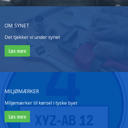
OM SYNET
Det tjekker vi under synet
Læs mere
MILJØMÆRKER
Miljømærker til kørsel i tyske byer
Læs mere