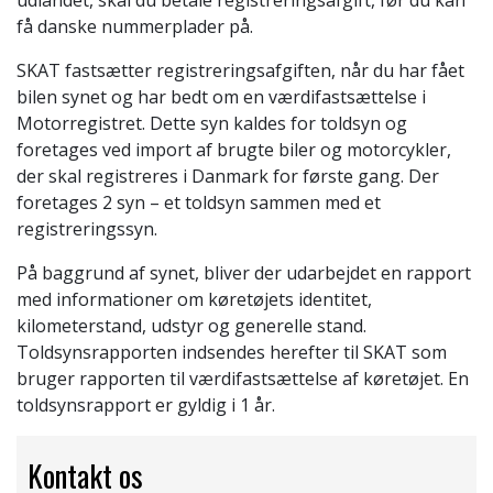
udlandet, skal du betale registreringsafgift, før du kan
få danske nummerplader på.
SKAT fastsætter registreringsafgiften, når du har fået
bilen synet og har bedt om en værdifastsættelse i
Motorregistret. Dette syn kaldes for toldsyn og
foretages ved import af brugte biler og motorcykler,
der skal registreres i Danmark for første gang. Der
foretages 2 syn – et toldsyn sammen med et
registreringssyn.
På baggrund af synet, bliver der udarbejdet en rapport
med informationer om køretøjets identitet,
kilometerstand, udstyr og generelle stand.
Toldsynsrapporten indsendes herefter til SKAT som
bruger rapporten til værdifastsættelse af køretøjet. En
toldsynsrapport er gyldig i 1 år.
Kontakt os