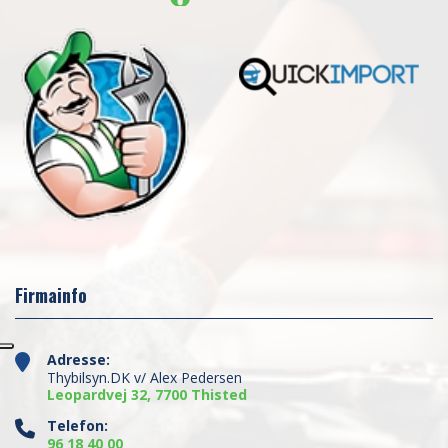
Firmainfo
Adresse:
Thybilsyn.DK v/ Alex Pedersen
Leopardvej 32, 7700 Thisted
Telefon:
96 18 40 00